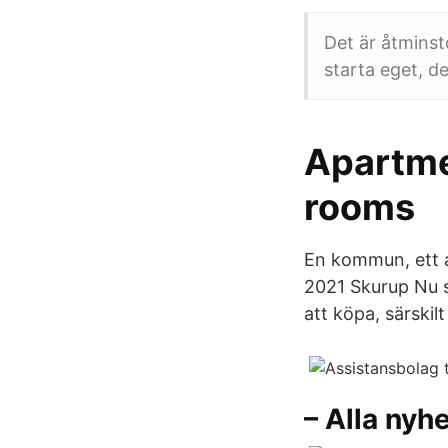
Det är åtminst
starta eget, de
Apartmen
rooms
En kommun, ett a
2021 Skurup Nu s
att köpa, särskilt
– Alla nyhe