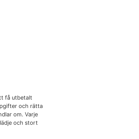
t få utbetalt
pgifter och rätta
andlar om. Varje
lädje och stort