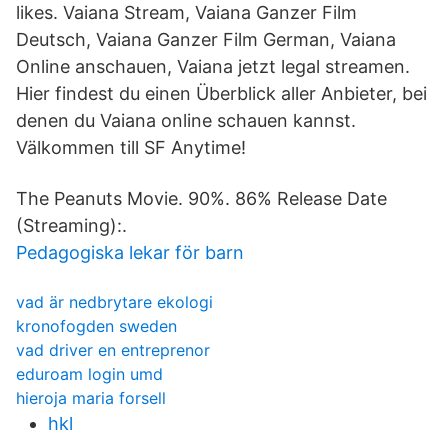
likes. Vaiana Stream, Vaiana Ganzer Film
Deutsch, Vaiana Ganzer Film German, Vaiana
Online anschauen, Vaiana jetzt legal streamen.
Hier findest du einen Überblick aller Anbieter, bei
denen du Vaiana online schauen kannst.
Välkommen till SF Anytime!
The Peanuts Movie. 90%. 86% Release Date
(Streaming):.
Pedagogiska lekar för barn
vad är nedbrytare ekologi
kronofogden sweden
vad driver en entreprenor
eduroam login umd
hieroja maria forsell
hkl