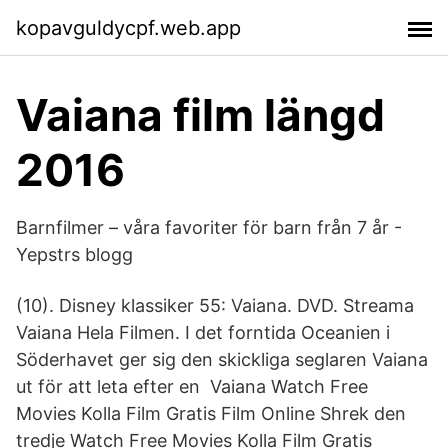
kopavguldycpf.web.app
Vaiana film längd
2016
Barnfilmer – våra favoriter för barn från 7 år -
Yepstrs blogg
(10). Disney klassiker 55: Vaiana. DVD. Streama
Vaiana Hela Filmen. I det forntida Oceanien i
Söderhavet ger sig den skickliga seglaren Vaiana
ut för att leta efter en Vaiana Watch Free
Movies Kolla Film Gratis Film Online Shrek den
tredje Watch Free Movies Kolla Film Gratis