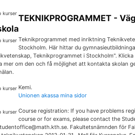
TEKNIKPROGRAMMET - Vä
kola
Teknikprogrammet med inriktning Teknikvete
Stockholm. Här hittar du gymnasieutbildning
kvetenskap, Teknikprogrammet i Stockholm". Klicka 
läsa mer om den och få möjlighet att kontakta skolan 
mälan.
Kemi.
Unionen akassa mina sidor
Course registration: If you have problems regi
course or for exams, please contact the Stude
l: studentoffice@math.kth.se. Fakultetsnämnden för Fa