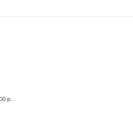
00 p.