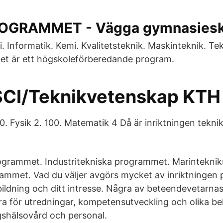
OGRAMMET - Vägga gymnasiesk
 Informatik. Kemi. Kvalitetsteknik. Maskinteknik. T
t är ett högskoleförberedande program.
SCI/Teknikvetenskap KTH
00. Fysik 2. 100. Matematik 4 Då är inriktningen tekn
grammet. Industritekniska programmet. Marinteknik
mmet. Vad du väljer avgörs mycket av inriktningen 
tbildning och ditt intresse. Några av beteendevetarna
vara för utredningar, kompetensutveckling och olika b
shälsovård och personal.