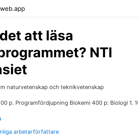
.web.app
det att läsa
kprogrammet? NTI
siet
nom naturvetenskap och teknikvetenskap
100 p. Programfördjupning Biokemi 400 p: Biologi 1. 1
a
nliga arbetarförfattare