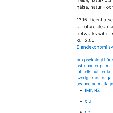
hälsa, natur- och
hälsa, natur - oc
13.15. Licentiats
of future electri
networks with res
kl. 12.00.
Blandekonomi sve
bra psykologi böc
astronauter pa ma
johnells butiker k
sverige roda daga
avancerad matlagn
IMNNZ
cIu
dqjiL