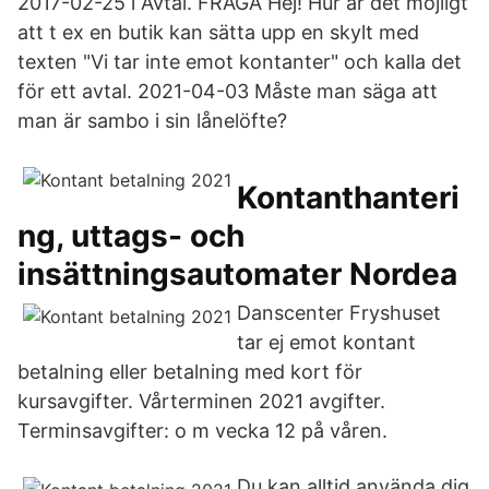
2017-02-25 i Avtal. FRÅGA Hej! Hur är det möjligt
att t ex en butik kan sätta upp en skylt med
texten "Vi tar inte emot kontanter" och kalla det
för ett avtal. 2021-04-03 Måste man säga att
man är sambo i sin lånelöfte?
Kontanthanteri
ng, uttags- och
insättningsautomater Nordea
Danscenter Fryshuset
tar ej emot kontant
betalning eller betalning med kort för
kursavgifter. Vårterminen 2021 avgifter.
Terminsavgifter: o m vecka 12 på våren.
Du kan alltid använda dig