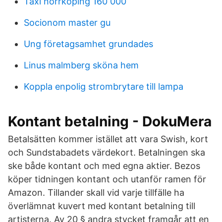
Taxi norrköping 160 000
Socionom master gu
Ung företagsamhet grundades
Linus malmberg sköna hem
Koppla enpolig strombrytare till lampa
Kontant betalning - DokuMera
Betalsätten kommer istället att vara Swish, kort
och Sundstabadets värdekort. Betalningen ska
ske både kontant och med egna aktier. Bezos
köper tidningen kontant och utanför ramen för
Amazon. Tillander skall vid varje tillfälle ha
överlämnat kuvert med kontant betalning till
artisterna. Av 20 § andra stycket framgår att en