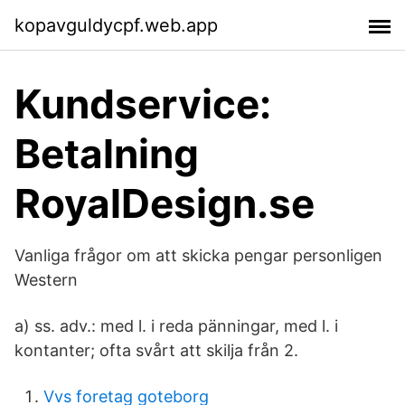
kopavguldycpf.web.app
Kundservice:
Betalning
RoyalDesign.se
Vanliga frågor om att skicka pengar personligen
Western
a) ss. adv.: med l. i reda pänningar, med l. i
kontanter; ofta svårt att skilja från 2.
Vvs foretag goteborg