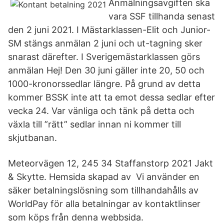
Anmälningsavgiften ska
vara SSF tillhanda senast
den 2 juni 2021. I Mästarklassen-Elit och Junior-
SM stängs anmälan 2 juni och ut-tagning sker
snarast därefter. I Sverigemästarklassen görs
anmälan Hej! Den 30 juni gäller inte 20, 50 och
1000-kronorssedlar längre. På grund av detta
kommer BSSK inte att ta emot dessa sedlar efter
vecka 24. Var vänliga och tänk på detta och
växla till ”rätt” sedlar innan ni kommer till
skjutbanan.
Meteorvägen 12, 245 34 Staffanstorp 2021 Jakt
& Skytte. Hemsida skapad av Vi använder en
säker betalningslösning som tillhandahålls av
WorldPay för alla betalningar av kontaktlinser
som köps från denna webbsida.