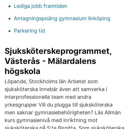
Lediga jobb framtiden
Antagningspoäng gymnasium linköping
Parkering tid
Sjuksköterskeprogrammet,
Västerås - Mälardalens
högskola
Löpande, Stockholms län Arbetet som
sjuksköterska innebär även att samverka i
interprofessionella team med andra
yrkesgrupper Vill du plugga till sjuksköterska
men saknar gymnasiebehörigheten? Läs Allmän
kurs gymnasienivå med inriktning mot
sjuksköterska på S:ta Birgitta Som sjuksköterska