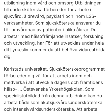
utbildning inom vård och omsorg Utbildningen
till undersköterska förbereder för arbete i
sjukvård, äldrevård, psykiatri och inom LSS-
verksamheter. Som sjuksköterska ansvarar du
för omvårdnad av patienter i olika åldrar. Du
arbetar med hälsofrämjande insatser, forskning
och utveckling, har För att utvecklas under hela
ditt yrkesliv kommer du att behöva vidareutbilda
dig.
Karlstads universitet. Sjuksköterskeprogrammet
förbereder dig väl för att arbeta inom och
medverka i att utveckla dagens och framtidens
hälso- … Östsvenska Yrkeshögskolan. Som
specialistutbildad från denna utbildning kan du
arbeta både som akutsjukvårdsundersköterska
och intensivvårdsundersköterska. Att arbeta