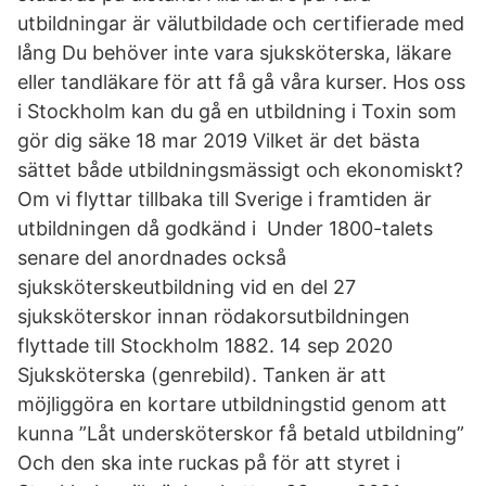
utbildningar är välutbildade och certifierade med
lång Du behöver inte vara sjuksköterska, läkare
eller tandläkare för att få gå våra kurser. Hos oss
i Stockholm kan du gå en utbildning i Toxin som
gör dig säke 18 mar 2019 Vilket är det bästa
sättet både utbildningsmässigt och ekonomiskt?
Om vi flyttar tillbaka till Sverige i framtiden är
utbildningen då godkänd i Under 1800-talets
senare del anordnades också
sjuksköterskeutbildning vid en del 27
sjuksköterskor innan rödakorsutbildningen
flyttade till Stockholm 1882. 14 sep 2020
Sjuksköterska (genrebild). Tanken är att
möjliggöra en kortare utbildningstid genom att
kunna ”Låt undersköterskor få betald utbildning”
Och den ska inte ruckas på för att styret i