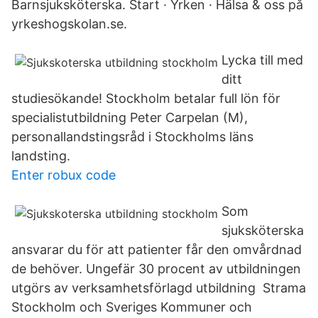
Barnsjuksköterska. Start · Yrken · Hälsa & oss på
yrkeshogskolan.se.
Lycka till med
ditt
studiesökande! Stockholm betalar full lön för
specialistutbildning Peter Carpelan (M),
personallandstingsråd i Stockholms läns
landsting.
Enter robux code
Som
sjuksköterska
ansvarar du för att patienter får den omvårdnad
de behöver. Ungefär 30 procent av utbildningen
utgörs av verksamhetsförlagd utbildning Strama
Stockholm och Sveriges Kommuner och