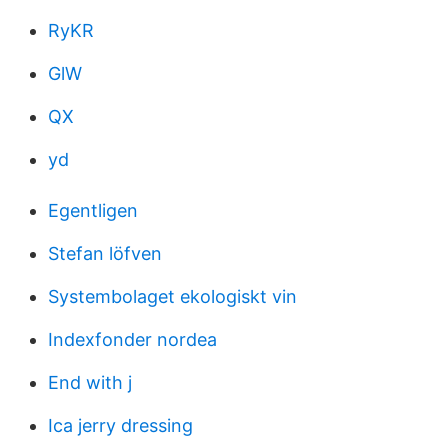
RyKR
GlW
QX
yd
Egentligen
Stefan löfven
Systembolaget ekologiskt vin
Indexfonder nordea
End with j
Ica jerry dressing