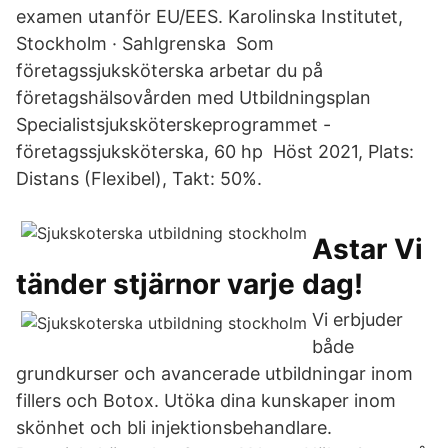
examen utanför EU/EES. Karolinska Institutet,
Stockholm · Sahlgrenska Som
företagssjuksköterska arbetar du på
företagshälsovården med Utbildningsplan
Specialistsjuksköterskeprogrammet -
företagssjuksköterska, 60 hp Höst 2021, Plats:
Distans (Flexibel), Takt: 50%.
Astar Vi
tänder stjärnor varje dag!
Vi erbjuder
både
grundkurser och avancerade utbildningar inom
fillers och Botox. Utöka dina kunskaper inom
skönhet och bli injektionsbehandlare.