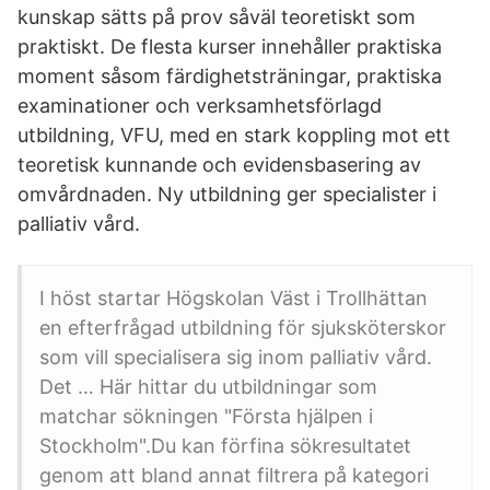
kunskap sätts på prov såväl teoretiskt som
praktiskt. De flesta kurser innehåller praktiska
moment såsom färdighetsträningar, praktiska
examinationer och verksamhetsförlagd
utbildning, VFU, med en stark koppling mot ett
teoretisk kunnande och evidensbasering av
omvårdnaden. Ny utbildning ger specialister i
palliativ vård.
I höst startar Högskolan Väst i Trollhättan
en efterfrågad utbildning för sjuksköterskor
som vill specialisera sig inom palliativ vård.
Det … Här hittar du utbildningar som
matchar sökningen "Första hjälpen i
Stockholm".Du kan förfina sökresultatet
genom att bland annat filtrera på kategori