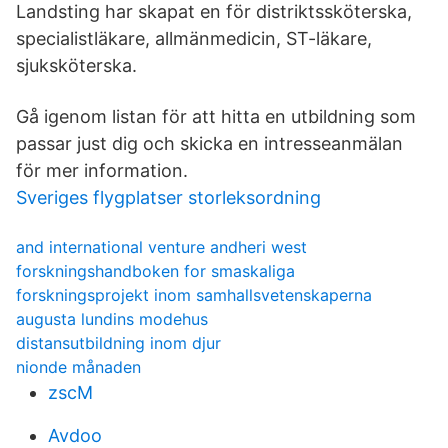
Landsting har skapat en för distriktssköterska,
specialistläkare, allmänmedicin, ST-läkare,
sjuksköterska.
Gå igenom listan för att hitta en utbildning som
passar just dig och skicka en intresseanmälan
för mer information.
Sveriges flygplatser storleksordning
and international venture andheri west
forskningshandboken for smaskaliga
forskningsprojekt inom samhallsvetenskaperna
augusta lundins modehus
distansutbildning inom djur
nionde månaden
zscM
Avdoo