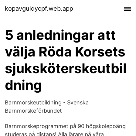
kopavguldycpf.web.app
5 anledningar att
välja Röda Korsets
sjuksköterskeutbil
dning
Barnmorskeutbildning - Svenska
Barnmorskeförbundet
Barnmorskeprogrammet på 90 högskolepoäng
studeras på distans! Alla lärare på våra