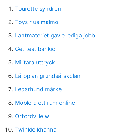
Tourette syndrom
Toys r us malmo
Lantmateriet gavle lediga jobb
Get test bankid
Militära uttryck
Läroplan grundsärskolan
Ledarhund märke
Möblera ett rum online
Orfordville wi
Twinkle khanna