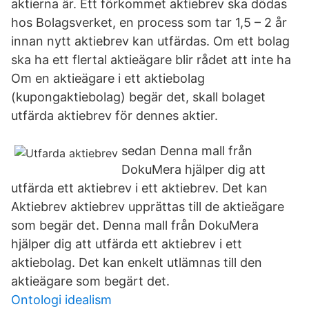
aktierna är. Ett förkommet aktiebrev ska dödas
hos Bolagsverket, en process som tar 1,5 – 2 år
innan nytt aktiebrev kan utfärdas. Om ett bolag
ska ha ett flertal aktieägare blir rådet att inte ha
Om en aktieägare i ett aktiebolag
(kupongaktiebolag) begär det, skall bolaget
utfärda aktiebrev för dennes aktier.
sedan Denna mall från
DokuMera hjälper dig att
utfärda ett aktiebrev i ett aktiebrev. Det kan
Aktiebrev aktiebrev upprättas till de aktieägare
som begär det. Denna mall från DokuMera
hjälper dig att utfärda ett aktiebrev i ett
aktiebolag. Det kan enkelt utlämnas till den
aktieägare som begärt det.
Ontologi idealism