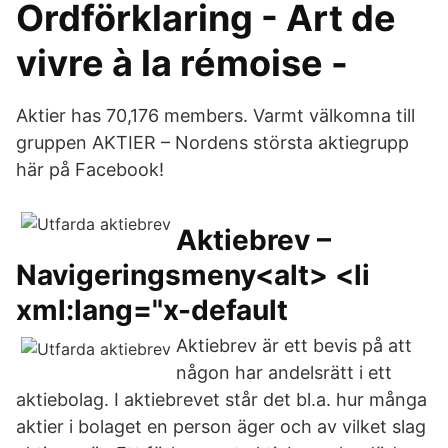
Ordförklaring - Art de
vivre à la rémoise -
Aktier has 70,176 members. Varmt välkomna till
gruppen AKTIER – Nordens största aktiegrupp
här på Facebook!
Aktiebrev –
Navigeringsmeny<alt> <li
xml:lang="x-default
Aktiebrev är ett bevis på att
någon har andelsrätt i ett
aktiebolag. I aktiebrevet står det bl.a. hur många
aktier i bolaget en person äger och av vilket slag