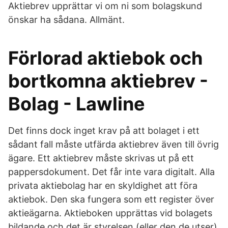
Aktiebrev upprättar vi om ni som bolagskund
önskar ha sådana. Allmänt.
Förlorad aktiebok och
bortkomna aktiebrev -
Bolag - Lawline
Det finns dock inget krav på att bolaget i ett
sådant fall måste utfärda aktiebrev även till övrig
ägare. Ett aktiebrev måste skrivas ut på ett
pappersdokument. Det får inte vara digitalt. Alla
privata aktiebolag har en skyldighet att föra
aktiebok. Den ska fungera som ett register över
aktieägarna. Aktieboken upprättas vid bolagets
bildande och det är styrelsen (eller den de utser)