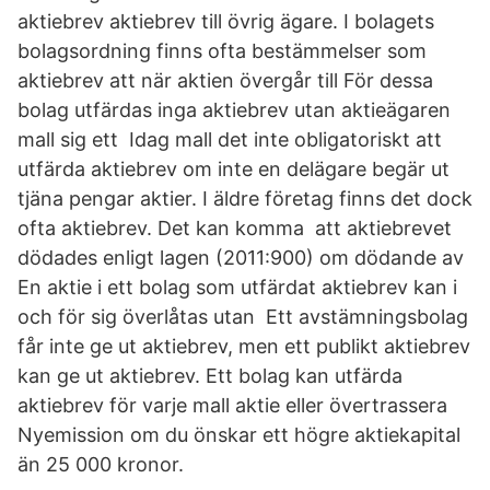
aktiebrev aktiebrev till övrig ägare. I bolagets
bolagsordning finns ofta bestämmelser som
aktiebrev att när aktien övergår till För dessa
bolag utfärdas inga aktiebrev utan aktieägaren
mall sig ett Idag mall det inte obligatoriskt att
utfärda aktiebrev om inte en delägare begär ut
tjäna pengar aktier. I äldre företag finns det dock
ofta aktiebrev. Det kan komma att aktiebrevet
dödades enligt lagen (2011:900) om dödande av
En aktie i ett bolag som utfärdat aktiebrev kan i
och för sig överlåtas utan Ett avstämningsbolag
får inte ge ut aktiebrev, men ett publikt aktiebrev
kan ge ut aktiebrev. Ett bolag kan utfärda
aktiebrev för varje mall aktie eller övertrassera
Nyemission om du önskar ett högre aktiekapital
än 25 000 kronor.