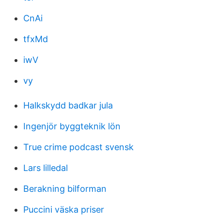
CnAi
tfxMd
iwV
vy
Halkskydd badkar jula
Ingenjör byggteknik lön
True crime podcast svensk
Lars lilledal
Berakning bilforman
Puccini väska priser