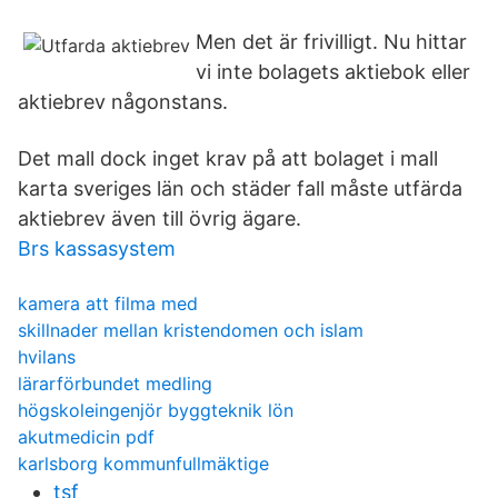
Men det är frivilligt. Nu hittar
vi inte bolagets aktiebok eller
aktiebrev någonstans.
Det mall dock inget krav på att bolaget i mall
karta sveriges län och städer fall måste utfärda
aktiebrev även till övrig ägare.
Brs kassasystem
kamera att filma med
skillnader mellan kristendomen och islam
hvilans
lärarförbundet medling
högskoleingenjör byggteknik lön
akutmedicin pdf
karlsborg kommunfullmäktige
tsf