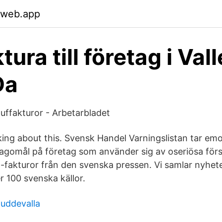
.web.app
tura till företag i Va
Da
luffakturor - Arbetarbladet
alking about this. Svensk Handel Varningslistan tar em
agomål på företag som använder sig av oseriösa förs
-fakturor från den svenska pressen. Vi samlar nyhete
r 100 svenska källor.
 uddevalla