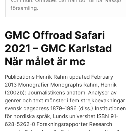
kommun. Området där han bor tillhör Nässjö
församling.
GMC Offroad Safari
2021 – GMC Karlstad
När målet är mc
Publications Henrik Rahm updated February
2013 Monografier Monographs Rahm, Henrik
(2002b): Journalistikens anatomi Analyser av
genrer och text mönster i fem strejkbevakningar
svensk dagspress 1879–1996 (diss.) Institutionen
för nordiska språk, Lunds universitet ISBN 91-
628-5262-0 Forskningsrapporter Research