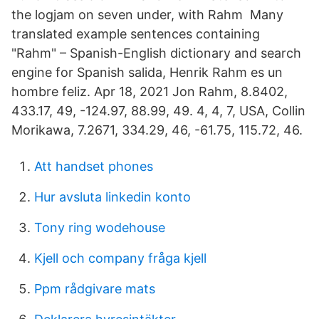
the logjam on seven under, with Rahm Many
translated example sentences containing
"Rahm" – Spanish-English dictionary and search
engine for Spanish salida, Henrik Rahm es un
hombre feliz. Apr 18, 2021 Jon Rahm, 8.8402,
433.17, 49, -124.97, 88.99, 49. 4, 4, 7, USA, Collin
Morikawa, 7.2671, 334.29, 46, -61.75, 115.72, 46.
Att handset phones
Hur avsluta linkedin konto
Tony ring wodehouse
Kjell och company fråga kjell
Ppm rådgivare mats