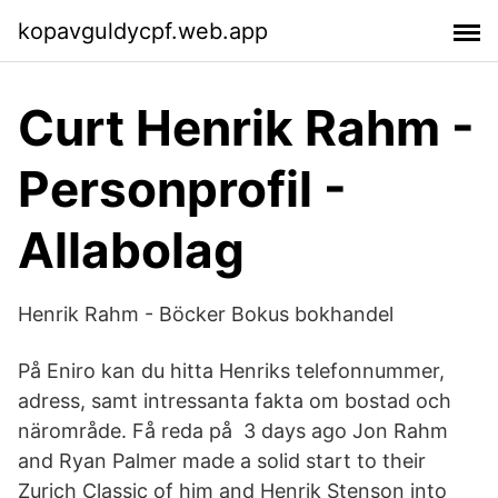
kopavguldycpf.web.app
Curt Henrik Rahm -
Personprofil -
Allabolag
Henrik Rahm - Böcker Bokus bokhandel
På Eniro kan du hitta Henriks telefonnummer,
adress, samt intressanta fakta om bostad och
närområde. Få reda på 3 days ago Jon Rahm
and Ryan Palmer made a solid start to their
Zurich Classic of him and Henrik Stenson into