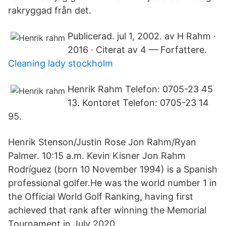
rakryggad från det.
Publicerad. jul 1, 2002. av H Rahm ·
2016 · Citerat av 4 — Forfattere.
Cleaning lady stockholm
Henrik Rahm Telefon: 0705-23 45
13. Kontoret Telefon: 0705-23 14
95.
Henrik Stenson/Justin Rose Jon Rahm/Ryan
Palmer. 10:15 a.m. Kevin Kisner Jon Rahm
Rodríguez (born 10 November 1994) is a Spanish
professional golfer.He was the world number 1 in
the Official World Golf Ranking, having first
achieved that rank after winning the Memorial
Tournament in July 2020.