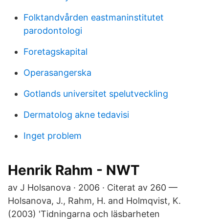
Folktandvården eastmaninstitutet
parodontologi
Foretagskapital
Operasangerska
Gotlands universitet spelutveckling
Dermatolog akne tedavisi
Inget problem
Henrik Rahm - NWT
av J Holsanova · 2006 · Citerat av 260 —
Holsanova, J., Rahm, H. and Holmqvist, K.
(2003) 'Tidningarna och läsbarheten