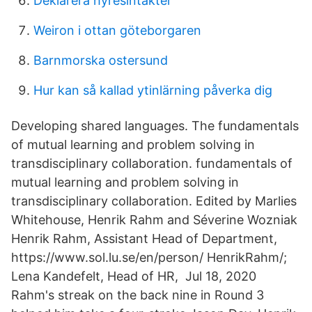
Deklarera hyresintäkter
Weiron i ottan göteborgaren
Barnmorska ostersund
Hur kan så kallad ytinlärning påverka dig
Developing shared languages. The fundamentals
of mutual learning and problem solving in
transdisciplinary collaboration. fundamentals of
mutual learning and problem solving in
transdisciplinary collaboration. Edited by Marlies
Whitehouse, Henrik Rahm and Séverine Wozniak
Henrik Rahm, Assistant Head of Department,
https://www.sol.lu.se/en/person/ HenrikRahm/;
Lena Kandefelt, Head of HR, Jul 18, 2020
Rahm's streak on the back nine in Round 3