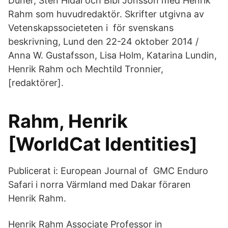
Dunér, Sten Hidal och Bibi Jonsson med Henrik
Rahm som huvudredaktör. Skrifter utgivna av
Vetenskapssocieteten i för svenskans
beskrivning, Lund den 22-24 oktober 2014 /
Anna W. Gustafsson, Lisa Holm, Katarina Lundin,
Henrik Rahm och Mechtild Tronnier,
[redaktörer].
Rahm, Henrik
[WorldCat Identities]
Publicerat i: European Journal of GMC Enduro
Safari i norra Värmland med Dakar föraren
Henrik Rahm.
Henrik Rahm Associate Professor in