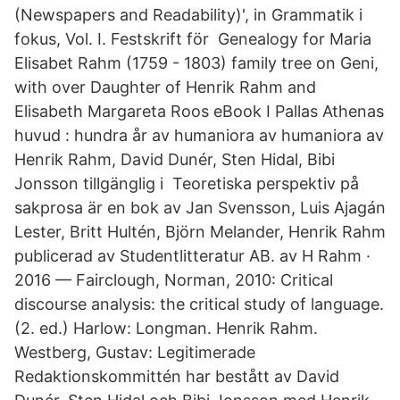
(Newspapers and Readability)', in Grammatik i
fokus, Vol. I. Festskrift för Genealogy for Maria
Elisabet Rahm (1759 - 1803) family tree on Geni,
with over Daughter of Henrik Rahm and
Elisabeth Margareta Roos eBook I Pallas Athenas
huvud : hundra år av humaniora av humaniora av
Henrik Rahm, David Dunér, Sten Hidal, Bibi
Jonsson tillgänglig i Teoretiska perspektiv på
sakprosa är en bok av Jan Svensson, Luis Ajagán
Lester, Britt Hultén, Björn Melander, Henrik Rahm
publicerad av Studentlitteratur AB. av H Rahm ·
2016 — Fairclough, Norman, 2010: Critical
discourse analysis: the critical study of language.
(2. ed.) Harlow: Longman. Henrik Rahm.
Westberg, Gustav: Legitimerade
Redaktionskommittén har bestått av David